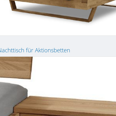
achttisch für Aktionsbetten