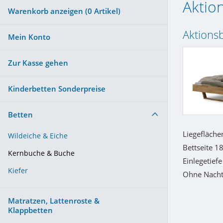
Aktio
Warenkorb anzeigen (
0
Artikel)
Aktions
Mein Konto
Zur Kasse gehen
Kinderbetten Sonderpreise
Betten
Liegefläche
Wildeiche & Eiche
Bettseite 1
Kernbuche & Buche
Einlegetief
Kiefer
Ohne Nachtt
Matratzen, Lattenroste &
Klappbetten