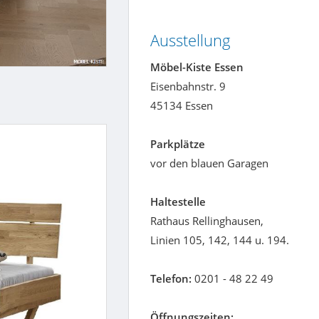
Ausstellung
Möbel-Kiste Essen
Eisenbahnstr. 9
45134 Essen
Parkplätze
vor den blauen Garagen
Haltestelle
Rathaus Rellinghausen,
Linien 105, 142, 144 u. 194.
Telefon:
0201 - 48 22 49
Öffnungszeiten: