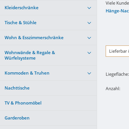
Viele Kunde
Kleiderschränke
Hänge-Nach
Tische & Stühle
Wohn & Esszimmerschränke
Lieferbar
Wohnwände & Regale &
Würfelsysteme
Kommoden & Truhen
Liegefläche:
Nachttische
Anzahl:
TV & Phonomöbel
Garderoben