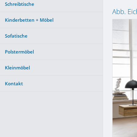
Schreibtische
Abb. Ei
Kinderbetten + Möbel
Sofatische
Polstermöbel
Kleinmöbel
Kontakt