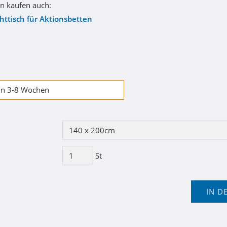
n kaufen auch:
ttisch für Aktionsbetten
 in 3-8 Wochen
St
IN D