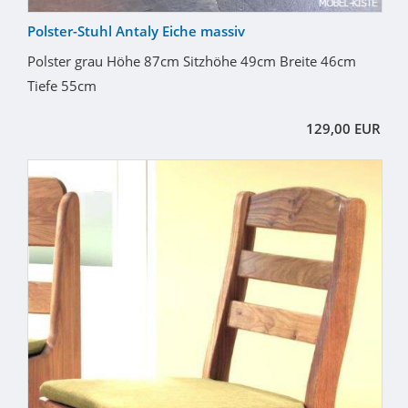
Polster-Stuhl Antaly Eiche massiv
Polster grau Höhe 87cm Sitzhöhe 49cm Breite 46cm
Tiefe 55cm
129,00 EUR