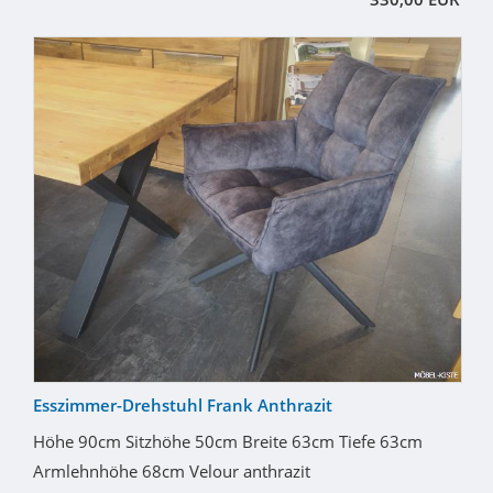
Esszimmer-Drehstuhl Frank Anthrazit
Höhe 90cm Sitzhöhe 50cm Breite 63cm Tiefe 63cm
Armlehnhöhe 68cm Velour anthrazit