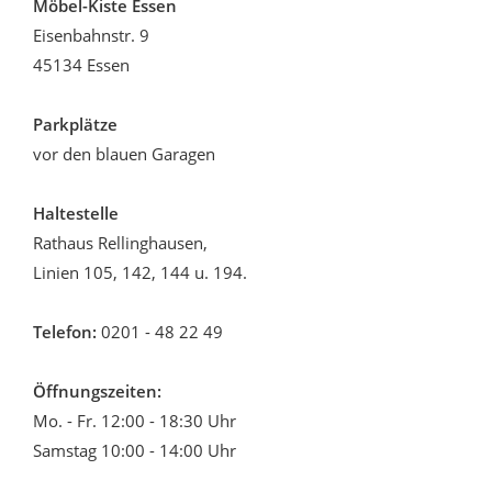
Möbel-Kiste Essen
Eisenbahnstr. 9
45134 Essen
Parkplätze
vor den blauen Garagen
Haltestelle
Rathaus Rellinghausen,
Linien 105, 142, 144 u. 194.
Telefon:
0201 - 48 22 49
Öffnungszeiten:
Mo. - Fr. 12:00 - 18:30 Uhr
Samstag 10:00 - 14:00 Uhr