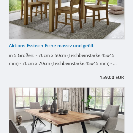
Aktions-Esstisch-Eiche massiv und geölt
in 5 Größen: - 70cm x 50cm (Tischbeinstärke:45x45
mm) - 70cm x 70cm (Tischbeinstärke:45x45 mm) - ...
159,00 EUR