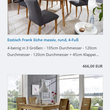
Esstisch Frank Eiche massiv, rund, 4-Fuß
4-beinig in 3 Größen: - 105cm Durchmesser - 120cm
Durchmesser - 120cm Durchmesser + 45cm Klappei...
466,00 EUR