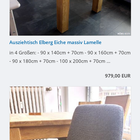
Ausziehtisch Elberg Eiche massiv Lamelle
in 4 Größen: - 90 x 140cm + 70cm - 90 x 160cm + 70cm
- 90 x 180cm + 70cm - 100 x 200cm + 70cm ...
979,00 EUR