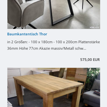
Baumkantentisch Thor
in 2 Größen: - 100 x 180cm - 100 x 200cm Plattenstärke
36mm Höhe 77cm Akazie massiv/Metall schw...
575,00 EUR