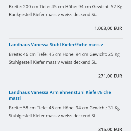
Breite: 200 cm Tiefe: 45 cm Höhe: 94 cm Gewicht: 52 Kg
Bankgestell Kiefer massiv weiss deckend Si...
1.063,00 EUR
Landhaus Vanessa Stuhl Kiefer/Eiche massiv
Breite: 46 cm Tiefe: 45 cm Höhe: 94 cm Gewicht: 25 Kg
Stuhlgestell Kiefer massiv weiss deckend Si...
271,00 EUR
Landhaus Vanessa Armlehnenstuhl Kiefer/Eiche
massi
Breite: 58 cm Tiefe: 45 cm Höhe: 94 cm Gewicht: 31 Kg
Stuhlgestell Kiefer massiv weiss deckend Si...
315,00 EUR