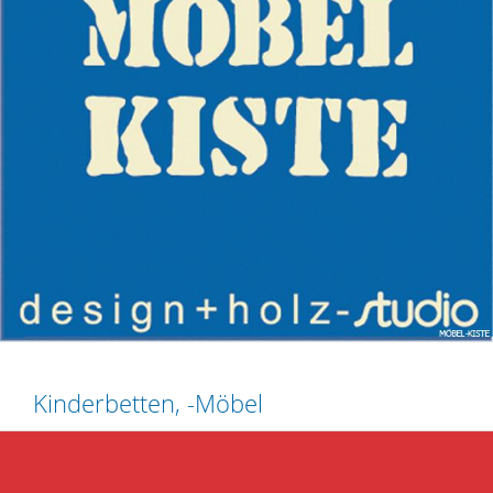
Kinderbetten, -Möbel