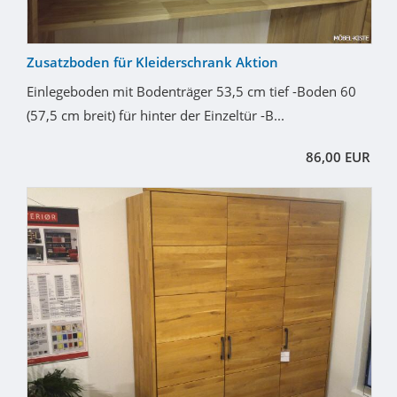
Zusatzboden für Kleiderschrank Aktion
Einlegeboden mit Bodenträger 53,5 cm tief -Boden 60
(57,5 cm breit) für hinter der Einzeltür -B...
86,00 EUR