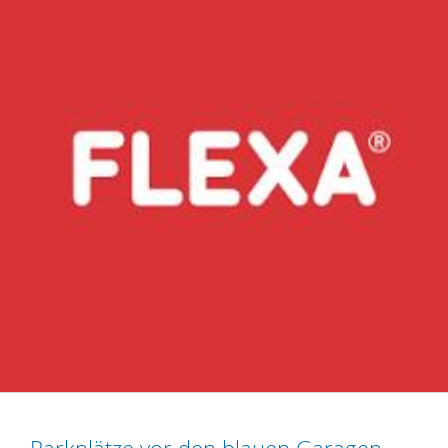
Parkplätze vor den blauen Garagen