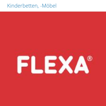
Kinderbetten, -Möbel