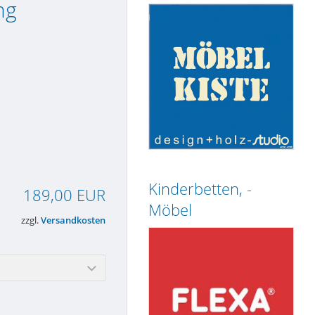
ng
Kinderbetten, -
189,00 EUR
Möbel
zzgl.
Versandkosten