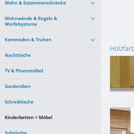
Wohn & Esszimmerschränke
Wohnwände & Regale &
Würfelsysteme
Kommoden & Truhen
Holzfar
Nachttische
TV & Phonomöbel
Garderoben
Schreibtische
Kinderbetten + Möbel
Sofatische