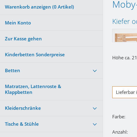
Moby-
Warenkorb anzeigen (
0
Artikel)
Kiefer 
Mein Konto
Zur Kasse gehen
Kinderbetten Sonderpreise
Höhe ca. 2
Betten
Matratzen, Lattenroste &
Klappbetten
Lieferbar
Kleiderschränke
Farbe:
Tische & Stühle
Anzahl: