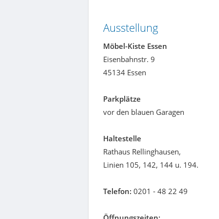
Ausstellung
Möbel-Kiste Essen
Eisenbahnstr. 9
45134 Essen
Parkplätze
vor den blauen Garagen
Haltestelle
Rathaus Rellinghausen,
Linien 105, 142, 144 u. 194.
Telefon:
0201 - 48 22 49
Öffnungszeiten: