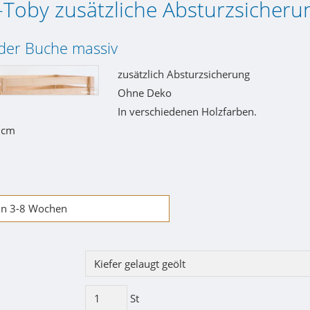
Toby zusätzliche Absturzsicheru
oder Buche massiv
zusätzlich Absturzsicherung
Ohne Deko
In verschiedenen Holzfarben.
1cm
 in 3-8 Wochen
St