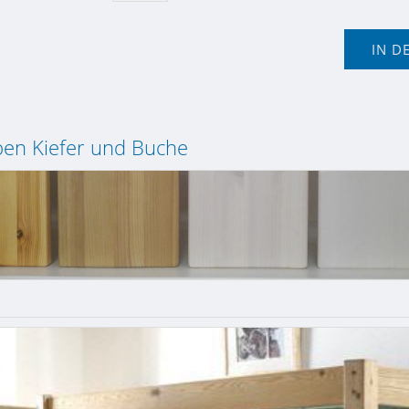
IN D
ben Kiefer und Buche