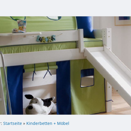
r:
Startseite
»
Kinderbetten + Möbel