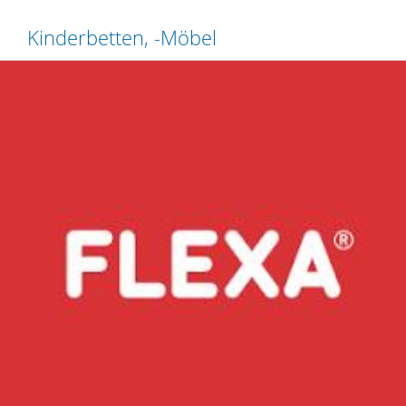
Kinderbetten, -Möbel