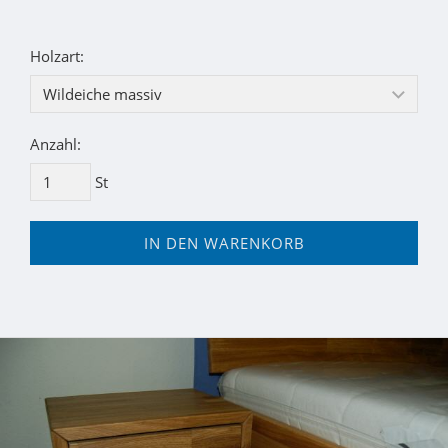
Holzart:
Anzahl:
St
IN DEN WARENKORB