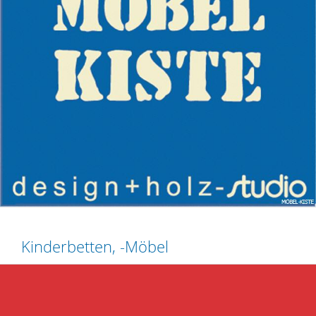
Kinderbetten, -Möbel