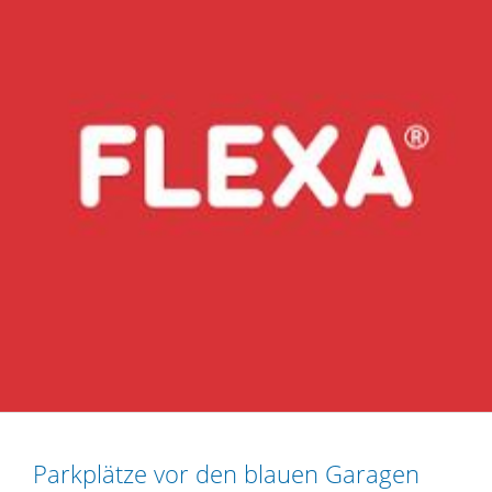
Parkplätze vor den blauen Garagen