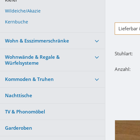
Kiefer
Wildeiche/Akazie
Kernbuche
Lieferbar
Wohn & Esszimmerschränke
Stuhlart:
Wohnwände & Regale &
Würfelsysteme
Anzahl:
Kommoden & Truhen
Nachttische
TV & Phonomöbel
Garderoben