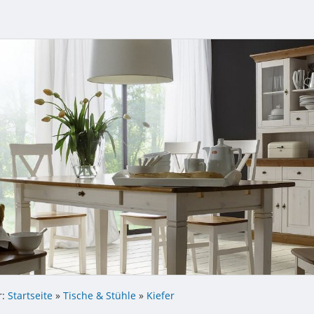
r:
Startseite
»
Tische & Stühle
»
Kiefer