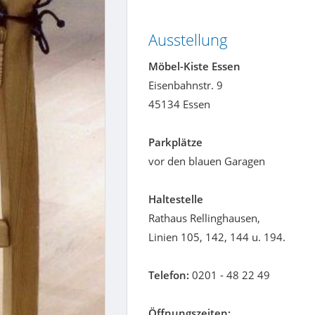
Ausstellung
Möbel-Kiste Essen
Eisenbahnstr. 9
45134 Essen
Parkplätze
vor den blauen Garagen
Haltestelle
Rathaus Rellinghausen,
Linien 105, 142, 144 u. 194.
Telefon:
0201 - 48 22 49
Öffnungszeiten: