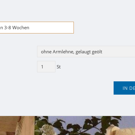
 in 3-8 Wochen
St
IN D