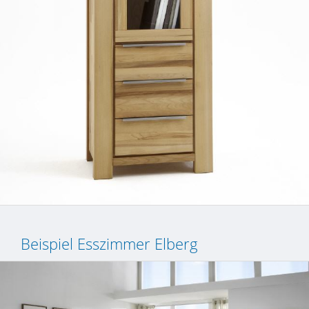
Beispiel Esszimmer Elberg