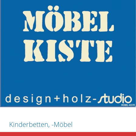
Kinderbetten, -Möbel