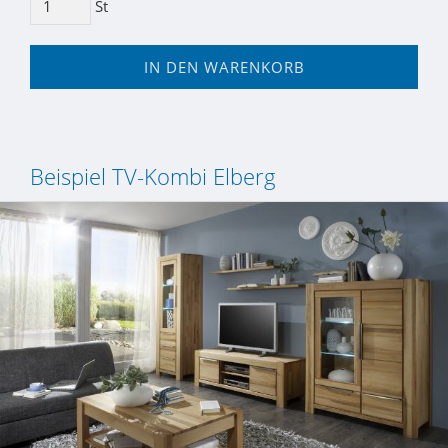
St
IN DEN WARENKORB
Beispiel TV-Kombi Elberg