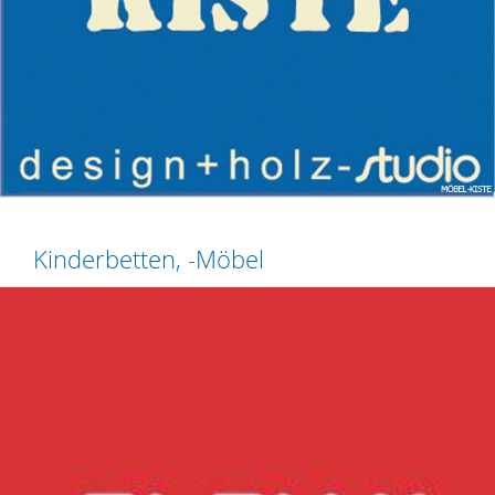
Kinderbetten, -Möbel