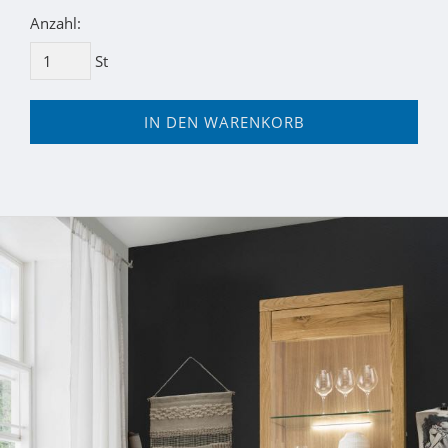
Anzahl:
St
IN DEN WARENKORB