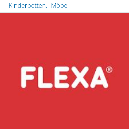
Kinderbetten, -Möbel